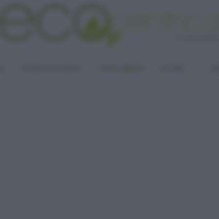
LA
PUNTO DI VISTA
CASA GREEN
ALTRO
UN
n