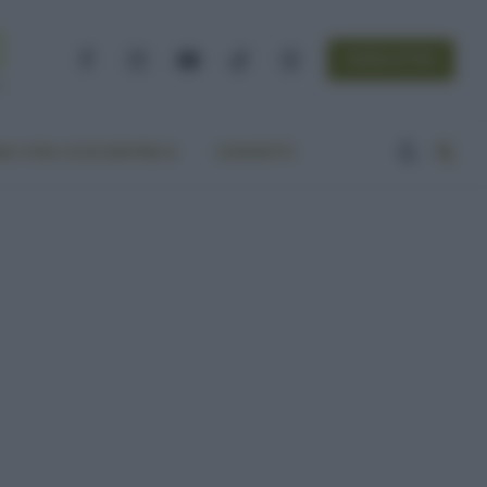
NEWSLETTER
Facebook
Instagram
YouTube
TikTok
Threads
A VITA ECOCENTRICA
CONTATTI