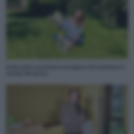
Green Jobs: transizione ecologica e IA cambiano il
mondo del lavoro