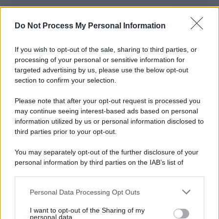
Salva il mio nome, email, e sito in questo
browser per la prossima volta che commento.
Do Not Process My Personal Information
If you wish to opt-out of the sale, sharing to third parties, or
processing of your personal or sensitive information for
targeted advertising by us, please use the below opt-out
section to confirm your selection.
Please note that after your opt-out request is processed you
may continue seeing interest-based ads based on personal
APPENA PUBBLICATI
information utilized by us or personal information disclosed to
third parties prior to your opt-out.
Costume da buttare? Ecco 8 consigli per farlo durare di più
You may separately opt-out of the further disclosure of your
Perché alcune maglie in cotone sono morbide e altre
personal information by third parties on the IAB’s list of
ruvide? Ecco come sceglierle
downstream participants.
Il mare è davvero più pulito alle 8 o alle 18? Ecco quando
Personal Data Processing Opt Outs
This information may also be disclosed by us to third parties
fare il bagno
on the IAB’s List of Downstream Participants that may further
I want to opt-out of the Sharing of my
disclose it to other third parties.
personal data.