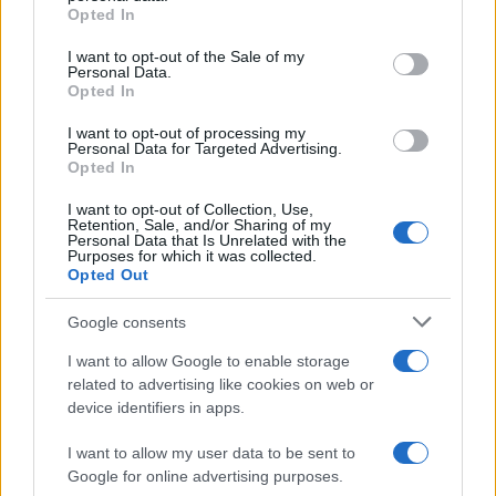
Come pulire le foglie delle piante da appartamento dalla
Opted In
Please note that this website/app uses one or more Google
polvere per aiutarle a fare la fotosintesi
services and may gather and store information including but
I want to opt-out of the Sale of my
Personal Data.
not limited to your visit or usage behaviour. You may click to
Sbrinare il freezer in pochi minuti: perché 2 millimetri di
Opted In
grant or deny consent to Google and its third-party tags to
ghiaccio aumentano del 20% i consumi
use your data for below specified purposes in below Google
I want to opt-out of processing my
consent section.
Personal Data for Targeted Advertising.
Opted In
CO2WEB
I want to opt-out of Collection, Use,
Retention, Sale, and/or Sharing of my
Personal Data that Is Unrelated with the
Purposes for which it was collected.
Opted Out
Google consents
I want to allow Google to enable storage
related to advertising like cookies on web or
device identifiers in apps.
I want to allow my user data to be sent to
Google for online advertising purposes.