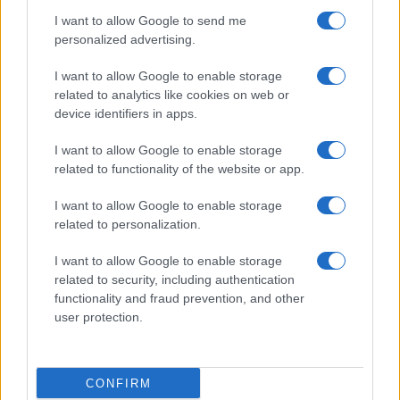
I want to allow Google to send me
personalized advertising.
I want to allow Google to enable storage
related to analytics like cookies on web or
device identifiers in apps.
I want to allow Google to enable storage
related to functionality of the website or app.
I want to allow Google to enable storage
Facebook
Instagram
YouTube
TikTok
Threads
related to personalization.
I want to allow Google to enable storage
related to security, including authentication
© 2026 Ecocentrica.it di TESSA SRL - P. IVA 07010600968 - sede legale:
functionality and fraud prevention, and other
Via Paradisino 5, 57016 Rosignano Marittimo (LI). Tutti i diritti
user protection.
riservati.
Preferenze Privacy
Questo blog non è una testata giornalistica registrata, in quanto
viene aggiornato senza alcuna periodicità; non rientra pertanto tra
CONFIRM
le pubblicazioni soggette agli obblighi previsti dalla legge n. 62 del 7