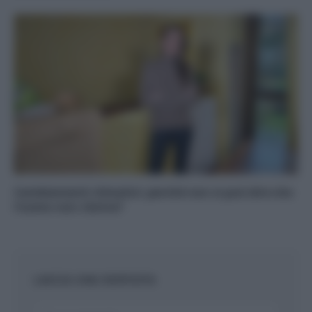
Cambiamenti climatici: perché non si può dire che
l’uomo non c’entra?
LASCIA UNA RISPOSTA