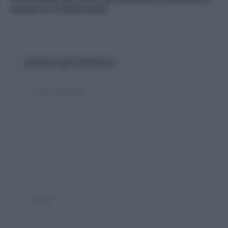
endocrini: le alternative
LASCIA UNA RISPOSTA