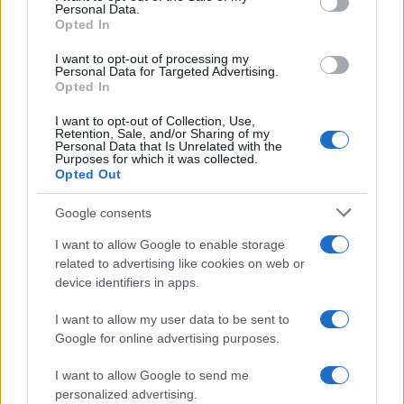
Personal Data.
not limited to your visit or usage behaviour. You may click to
Sbrinare il freezer in pochi minuti: perché 2 millimetri di
Opted In
grant or deny consent to Google and its third-party tags to
ghiaccio aumentano del 20% i consumi
use your data for below specified purposes in below Google
I want to opt-out of processing my
consent section.
Personal Data for Targeted Advertising.
Opted In
CO2WEB
I want to opt-out of Collection, Use,
Retention, Sale, and/or Sharing of my
Personal Data that Is Unrelated with the
Purposes for which it was collected.
Opted Out
Google consents
I want to allow Google to enable storage
related to advertising like cookies on web or
device identifiers in apps.
I want to allow my user data to be sent to
Google for online advertising purposes.
I want to allow Google to send me
personalized advertising.