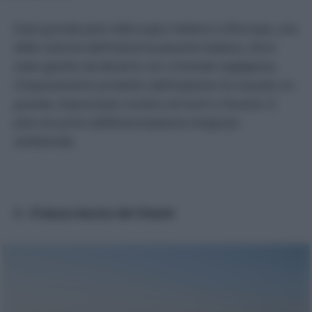
Il più grande polo siderurgico italiano e d’Europa, una
delle colonne dell’industria pesante italiana, che è
stato gestito da decenni con criminale negligenza.
L’inquinamento prodotto dall’impianto ha causato un
grande, imprecisato numero di morti a Taranto. Il
polo era privo dell’Autorizzazione integrata
ambientale.
3 – Il basso bacino del Chienti