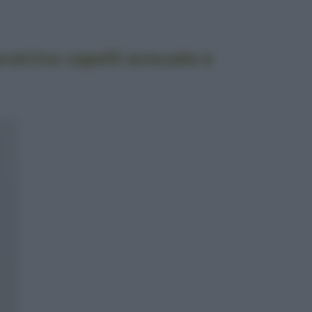
atrice capelli avocado e