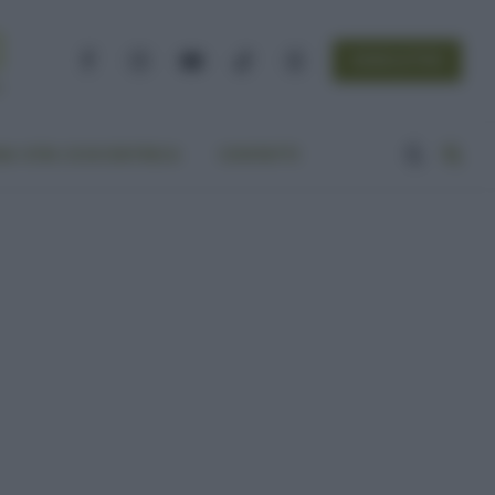
NEWSLETTER
Facebook
Instagram
YouTube
TikTok
Threads
A VITA ECOCENTRICA
CONTATTI