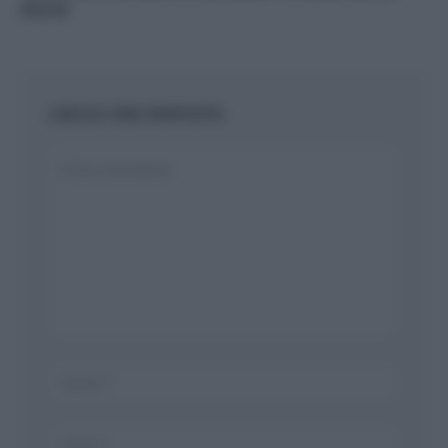
sicure
LASCIA UNA RISPOSTA