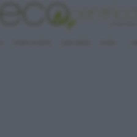
LA
PUNTO DI VISTA
CASA GREEN
ALTRO
UN