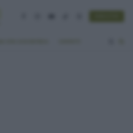
NEWSLETTER
Facebook
Instagram
YouTube
TikTok
Threads
A VITA ECOCENTRICA
CONTATTI