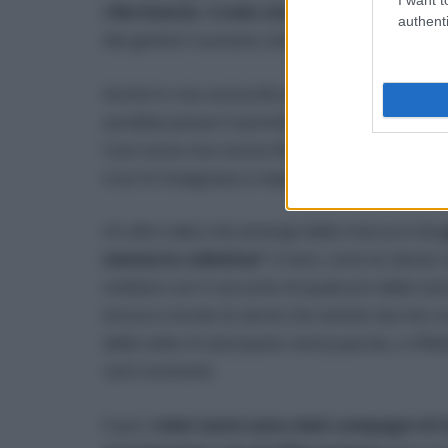
riferimento. Credo che i consigli dei nonni
authenti
dei genitori suonano sempre come delle rama
Anche in mia nonna Bruna ho trovato degli as
avrebbe potuto trasmettermi solo lei: la femmi
Così come mio nonno Masino mi ha trasmesso l’
e lui mi insegnava a rispettare la natura, i suo
Un altro dato che emerge dalla ricerca è che
memoria collettiva”
; è vero, sono le stesse 
mettere con il racconto di qualcuno della vostr
Ancora ricordo le storie che sentivo da mio n
delle volte mi lasciavano senza parole, a rifl
certi momenti.
E poi,
i miei nonni sono stati compagni di 