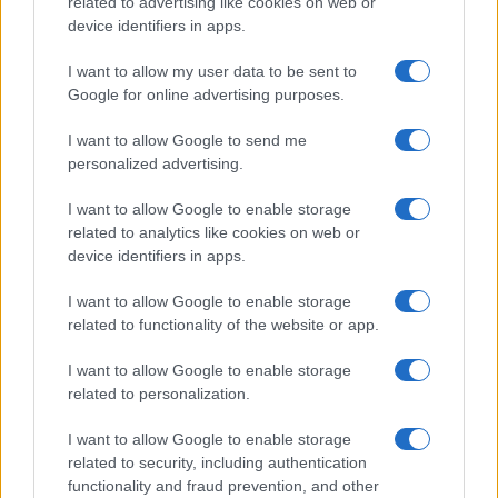
related to advertising like cookies on web or
device identifiers in apps.
I want to allow my user data to be sent to
Google for online advertising purposes.
I want to allow Google to send me
personalized advertising.
I want to allow Google to enable storage
related to analytics like cookies on web or
device identifiers in apps.
I want to allow Google to enable storage
related to functionality of the website or app.
I want to allow Google to enable storage
Facebook
Instagram
YouTube
TikTok
Threads
related to personalization.
I want to allow Google to enable storage
related to security, including authentication
© 2026 Ecocentrica.it di TESSA SRL - P. IVA 07010600968 - sede legale:
functionality and fraud prevention, and other
Via Paradisino 5, 57016 Rosignano Marittimo (LI). Tutti i diritti