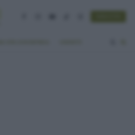
NEWSLETTER
Facebook
Instagram
YouTube
TikTok
Threads
A VITA ECOCENTRICA
CONTATTI