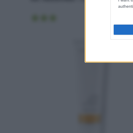
authenti