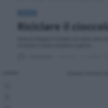
A TAVOLA
Riciclare il ciocc
Finita la Pasqua vi trovate con tante uova c
riciclarle in modo semplice e goloso.
Di
Adriano Mariani
5 Aprile 2018
1 commento
10 golose ricette per ut
CONDIVIDI