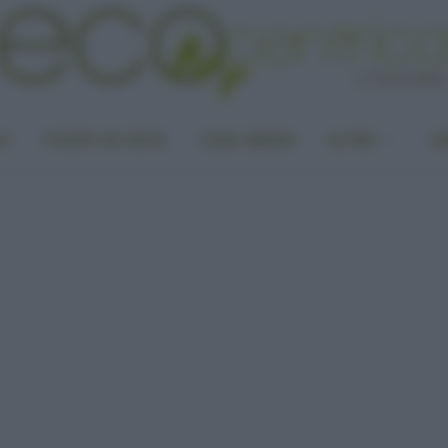
LA
PUNTO DI VISTA
CASA GREEN
ALTRO
UN