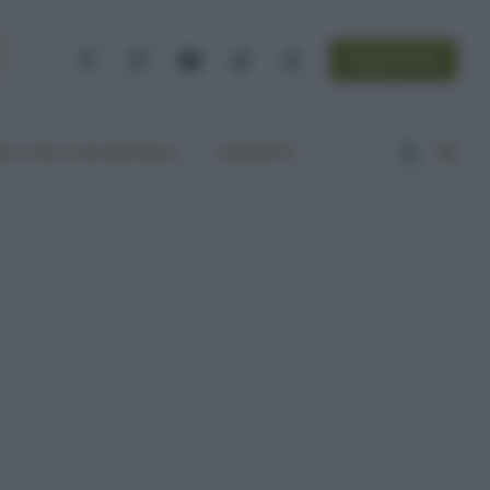
NEWSLETTER
Facebook
Instagram
YouTube
TikTok
Threads
A VITA ECOCENTRICA
CONTATTI