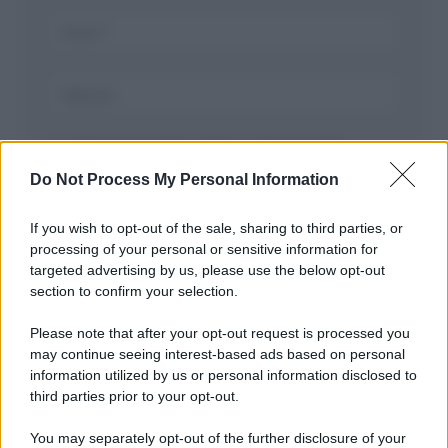
Salva il mio nome, email, e sito in questo
browser per la prossima volta che commento.
Do Not Process My Personal Information
If you wish to opt-out of the sale, sharing to third parties, or
processing of your personal or sensitive information for
targeted advertising by us, please use the below opt-out
section to confirm your selection.
Please note that after your opt-out request is processed you
may continue seeing interest-based ads based on personal
APPENA PUBBLICATI
information utilized by us or personal information disclosed to
third parties prior to your opt-out.
Costume da buttare? Ecco 8 consigli per farlo durare di più
You may separately opt-out of the further disclosure of your