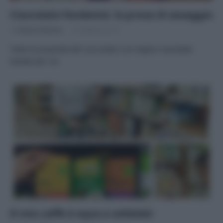
Cioccolato fondente: la prova di assaggio
Di
Adriano Mariani
22 Febbraio 2017
Tutte le proprietà del cioccolato e le migliori tavolette
testate per voi
Il mio caffè è equo e solidale!