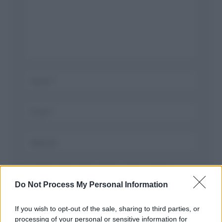
Salva il mio nome, email, e sito in questo
browser per la prossima volta che commento.
Do Not Process My Personal Information
If you wish to opt-out of the sale, sharing to third parties, or
processing of your personal or sensitive information for