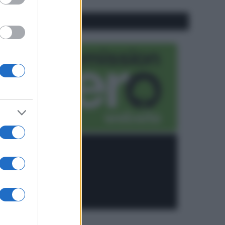
CO2WEB