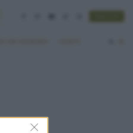
NEWSLETTER
Facebook
Instagram
YouTube
TikTok
Threads
A VITA ECOCENTRICA
CONTATTI