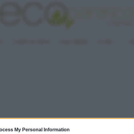
LA
PUNTO DI VISTA
CASA GREEN
ALTRO
UN
ocess My Personal Information