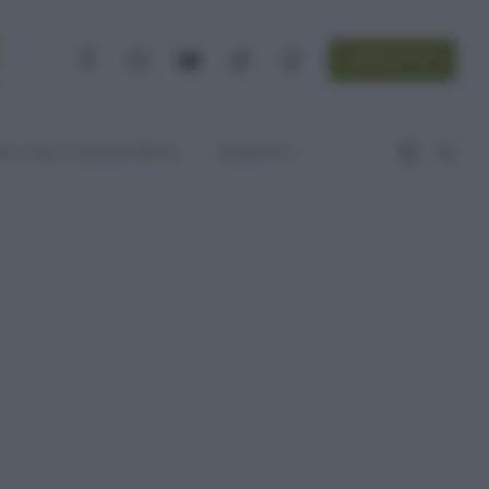
NEWSLETTER
Facebook
Instagram
YouTube
TikTok
Threads
A VITA ECOCENTRICA
CONTATTI