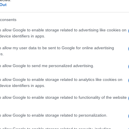
Out
consents
o allow Google to enable storage related to advertising like cookies on
evice identifiers in apps.
o allow my user data to be sent to Google for online advertising
s.
to allow Google to send me personalized advertising.
o allow Google to enable storage related to analytics like cookies on
evice identifiers in apps.
o allow Google to enable storage related to functionality of the website
o allow Google to enable storage related to personalization.
o allow Google to enable storage related to security, including