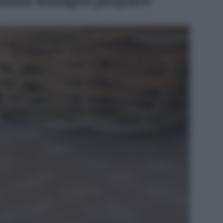
otone biologico jacquard