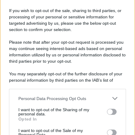
If you wish to opt-out of the sale, sharing to third parties, or
processing of your personal or sensitive information for
targeted advertising by us, please use the below opt-out
section to confirm your selection.
Please note that after your opt-out request is processed you
may continue seeing interest-based ads based on personal
APPENA PUBBLICATI
information utilized by us or personal information disclosed to
third parties prior to your opt-out.
Costume da buttare? Ecco 8 consigli per farlo durare di più
You may separately opt-out of the further disclosure of your
Perché alcune maglie in cotone sono morbide e altre
personal information by third parties on the IAB’s list of
ruvide? Ecco come sceglierle
downstream participants.
Il mare è davvero più pulito alle 8 o alle 18? Ecco quando
Personal Data Processing Opt Outs
This information may also be disclosed by us to third parties
fare il bagno
on the IAB’s List of Downstream Participants that may further
I want to opt-out of the Sharing of my
disclose it to other third parties.
personal data.
Come pulire le foglie delle piante da appartamento dalla
Opted In
Please note that this website/app uses one or more Google
polvere per aiutarle a fare la fotosintesi
services and may gather and store information including but
I want to opt-out of the Sale of my
Personal Data.