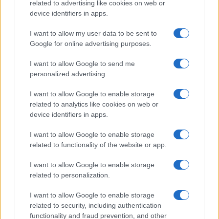
related to advertising like cookies on web or
device identifiers in apps.
I want to allow my user data to be sent to
Google for online advertising purposes.
I want to allow Google to send me
personalized advertising.
I want to allow Google to enable storage
related to analytics like cookies on web or
device identifiers in apps.
I want to allow Google to enable storage
related to functionality of the website or app.
I want to allow Google to enable storage
Facebook
Instagram
YouTube
TikTok
Threads
related to personalization.
I want to allow Google to enable storage
related to security, including authentication
© 2026 Ecocentrica.it di TESSA SRL - P. IVA 07010600968 - sede legale:
functionality and fraud prevention, and other
Via Paradisino 5, 57016 Rosignano Marittimo (LI). Tutti i diritti