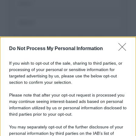
Salva il mio nome, email, e sito in questo
browser per la prossima volta che commento.
Do Not Process My Personal Information
If you wish to opt-out of the sale, sharing to third parties, or
processing of your personal or sensitive information for
targeted advertising by us, please use the below opt-out
section to confirm your selection.
Please note that after your opt-out request is processed you
may continue seeing interest-based ads based on personal
APPENA PUBBLICATI
information utilized by us or personal information disclosed to
third parties prior to your opt-out.
Costume da buttare? Ecco 8 consigli per farlo durare di più
You may separately opt-out of the further disclosure of your
Perché alcune maglie in cotone sono morbide e altre
personal information by third parties on the IAB’s list of