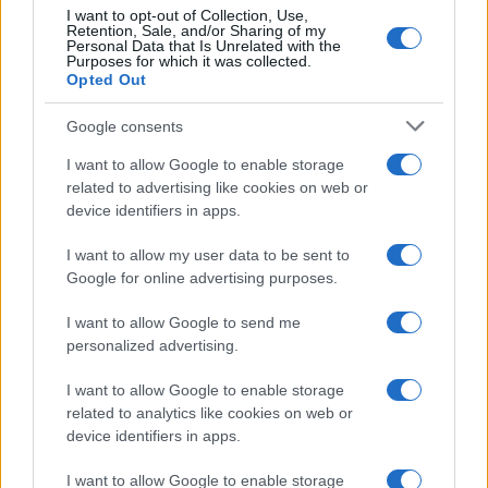
CO2WEB
I want to opt-out of Collection, Use,
Retention, Sale, and/or Sharing of my
Personal Data that Is Unrelated with the
Purposes for which it was collected.
Opted Out
Google consents
I want to allow Google to enable storage
related to advertising like cookies on web or
device identifiers in apps.
I want to allow my user data to be sent to
Google for online advertising purposes.
I want to allow Google to send me
personalized advertising.
I want to allow Google to enable storage
related to analytics like cookies on web or
device identifiers in apps.
I want to allow Google to enable storage