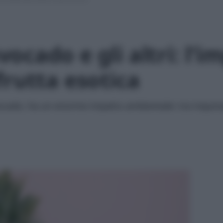
ocado e gli altri: l’i
frutta esotica
ocado, ha un enorme impatto ambientale: tra inquin