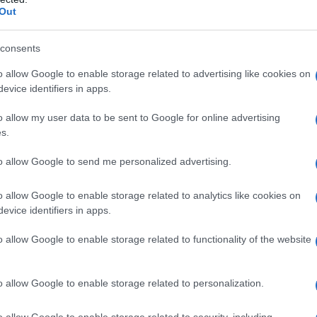
 intercontinentali
Out
consents
o allow Google to enable storage related to advertising like cookies on
evice identifiers in apps.
o allow my user data to be sent to Google for online advertising
s.
to allow Google to send me personalized advertising.
o allow Google to enable storage related to analytics like cookies on
evice identifiers in apps.
o allow Google to enable storage related to functionality of the website
o allow Google to enable storage related to personalization.
o allow Google to enable storage related to security, including