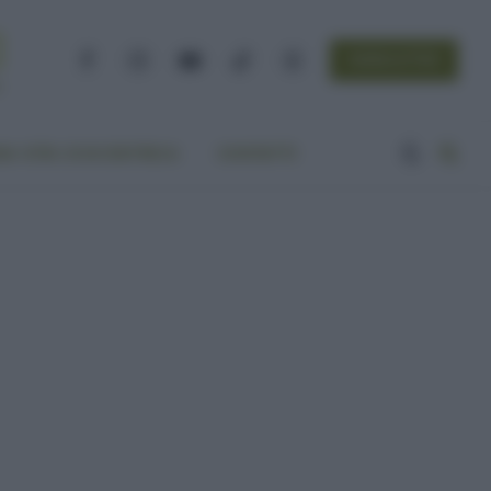
NEWSLETTER
Facebook
Instagram
YouTube
TikTok
Threads
A VITA ECOCENTRICA
CONTATTI