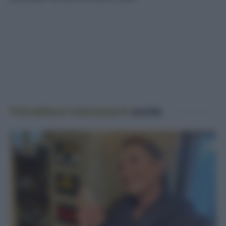
Potrebbero interessarti
anche