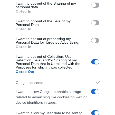
I want to opt-out of the Sharing of my
disclose it to other third parties.
personal data.
Deodoranti per l’estate: le paure sui sali d’alluminio sono
Opted In
Please note that this website/app uses one or more Google
giustificate?
services and may gather and store information including but
I want to opt-out of the Sale of my
Personal Data.
not limited to your visit or usage behaviour. You may click to
Come pulire i bidoni della raccolta differenziata per evitare
Opted In
grant or deny consent to Google and its third-party tags to
cattivi odori in estate
use your data for below specified purposes in below Google
I want to opt-out of processing my
consent section.
Personal Data for Targeted Advertising.
Opted In
CO2WEB
I want to opt-out of Collection, Use,
Retention, Sale, and/or Sharing of my
Personal Data that Is Unrelated with the
Purposes for which it was collected.
Opted Out
Google consents
I want to allow Google to enable storage
related to advertising like cookies on web or
device identifiers in apps.
I want to allow my user data to be sent to