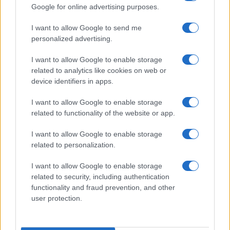
Google for online advertising purposes.
I want to allow Google to send me
personalized advertising.
I want to allow Google to enable storage
related to analytics like cookies on web or
device identifiers in apps.
I want to allow Google to enable storage
related to functionality of the website or app.
I want to allow Google to enable storage
Facebook
Instagram
YouTube
TikTok
Threads
related to personalization.
I want to allow Google to enable storage
related to security, including authentication
© 2026 Ecocentrica.it di TESSA SRL - P. IVA 07010600968 - sede legale:
functionality and fraud prevention, and other
Via Paradisino 5, 57016 Rosignano Marittimo (LI). Tutti i diritti
user protection.
riservati.
Preferenze Privacy
Questo blog non è una testata giornalistica registrata, in quanto