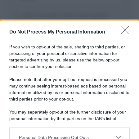
Salva il mio nome, email, e sito in questo
browser per la prossima volta che commento.
Do Not Process My Personal Information
If you wish to opt-out of the sale, sharing to third parties, or
processing of your personal or sensitive information for
targeted advertising by us, please use the below opt-out
section to confirm your selection.
Please note that after your opt-out request is processed you
APPENA PUBBLICATI
may continue seeing interest-based ads based on personal
information utilized by us or personal information disclosed to
Perché alcune maglie in cotone sono morbide e altre
third parties prior to your opt-out.
ruvide? Ecco come sceglierle
You may separately opt-out of the further disclosure of your
Il mare è davvero più pulito alle 8 o alle 18? Ecco quando
personal information by third parties on the IAB’s list of
fare il bagno
downstream participants.
Come pulire le foglie delle piante da appartamento dalla
Personal Data Processing Opt Outs
This information may also be disclosed by us to third parties