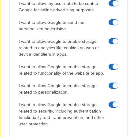
I want to allow my user data to be sent to
Google for online advertising purposes.
I want to allow Google to send me
personalized advertising.
I want to allow Google to enable storage
related to analytics like cookies on web or
device identifiers in apps.
I want to allow Google to enable storage
related to functionality of the website or app.
I want to allow Google to enable storage
Facebook
Instagram
YouTube
TikTok
Threads
related to personalization.
I want to allow Google to enable storage
related to security, including authentication
© 2026 Ecocentrica.it di TESSA SRL - P. IVA 07010600968 - sede legale:
functionality and fraud prevention, and other
Via Paradisino 5, 57016 Rosignano Marittimo (LI). Tutti i diritti
user protection.
riservati.
Preferenze Privacy