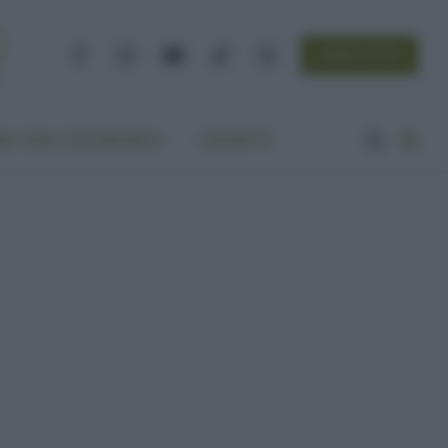
NEWSLETTER
Facebook
Instagram
YouTube
TikTok
Threads
A VITA ECOCENTRICA
CONTATTI