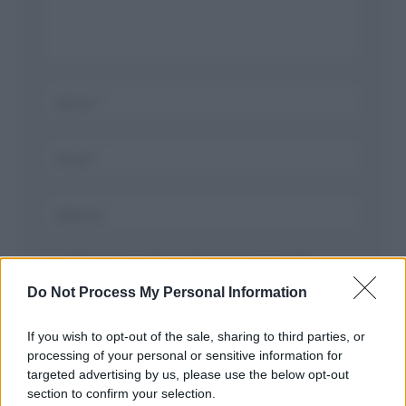
Salva il mio nome, email, e sito in questo
browser per la prossima volta che commento.
Do Not Process My Personal Information
If you wish to opt-out of the sale, sharing to third parties, or
processing of your personal or sensitive information for
targeted advertising by us, please use the below opt-out
section to confirm your selection.