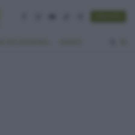
NEWSLETTER
Facebook
Instagram
YouTube
TikTok
Threads
A VITA ECOCENTRICA
CONTATTI