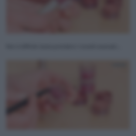
Non è difficile: basta prendere i rossetti avanzati….