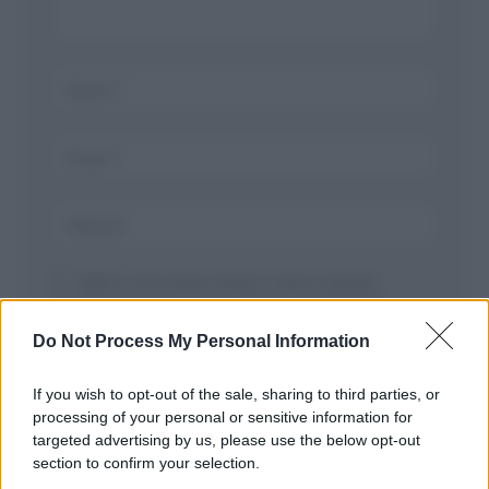
Salva il mio nome, email, e sito in questo
browser per la prossima volta che commento.
Do Not Process My Personal Information
If you wish to opt-out of the sale, sharing to third parties, or
processing of your personal or sensitive information for
targeted advertising by us, please use the below opt-out
section to confirm your selection.