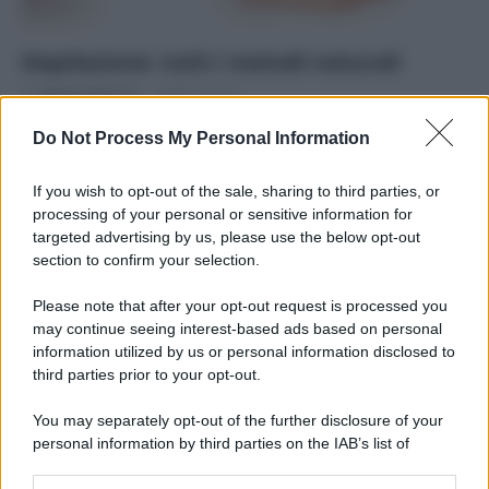
Depilazione: tutti i metodi naturali
Di
Adriano Mariani
9 Marzo 2017
Eliminare i peli superflui rispettando pelle e ambiente
Do Not Process My Personal Information
If you wish to opt-out of the sale, sharing to third parties, or
processing of your personal or sensitive information for
Prossimo
1
2
3
targeted advertising by us, please use the below opt-out
section to confirm your selection.
Please note that after your opt-out request is processed you
APPENA PUBBLICATI
may continue seeing interest-based ads based on personal
information utilized by us or personal information disclosed to
Perché alcune maglie in cotone sono morbide e altre
third parties prior to your opt-out.
ruvide? Ecco come sceglierle
You may separately opt-out of the further disclosure of your
Il mare è davvero più pulito alle 8 o alle 18? Ecco quando
personal information by third parties on the IAB’s list of
fare il bagno
downstream participants.