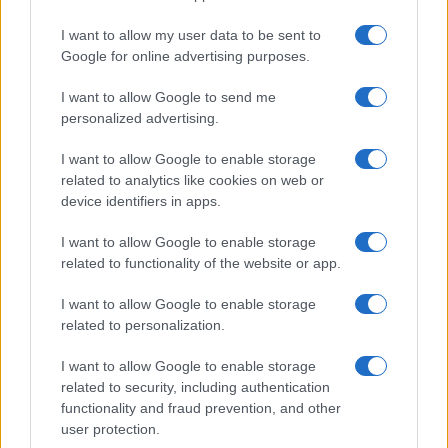
I want to allow my user data to be sent to
Google for online advertising purposes.
I want to allow Google to send me
personalized advertising.
I want to allow Google to enable storage
related to analytics like cookies on web or
device identifiers in apps.
I want to allow Google to enable storage
related to functionality of the website or app.
I want to allow Google to enable storage
Facebook
Instagram
YouTube
TikTok
Threads
related to personalization.
I want to allow Google to enable storage
related to security, including authentication
© 2026 Ecocentrica.it di TESSA SRL - P. IVA 07010600968 - sede legale:
functionality and fraud prevention, and other
Via Paradisino 5, 57016 Rosignano Marittimo (LI). Tutti i diritti
user protection.
riservati.
Preferenze Privacy