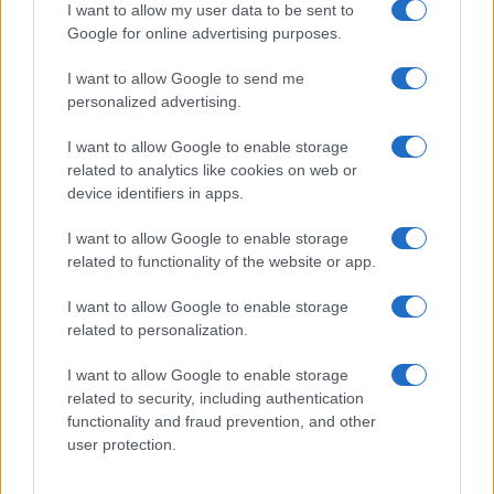
I want to allow my user data to be sent to
Google for online advertising purposes.
I want to allow Google to send me
personalized advertising.
I want to allow Google to enable storage
related to analytics like cookies on web or
device identifiers in apps.
I want to allow Google to enable storage
related to functionality of the website or app.
I want to allow Google to enable storage
Facebook
Instagram
YouTube
TikTok
Threads
related to personalization.
I want to allow Google to enable storage
related to security, including authentication
© 2026 Ecocentrica.it di TESSA SRL - P. IVA 07010600968 - sede legale:
functionality and fraud prevention, and other
Via Paradisino 5, 57016 Rosignano Marittimo (LI). Tutti i diritti
user protection.
riservati.
Preferenze Privacy
Questo blog non è una testata giornalistica registrata, in quanto