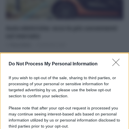
Auto elettriche: ecco le più convenienti
sul mercato
Di
Tessa Gelisio
8 Settembre 2020
Acquistare un veicolo elettrico non è più così proibitivo. E
con gli Ecobonus è ancora più conveniente Se avete
Do Not Process My Personal Information
deciso…
If you wish to opt-out of the sale, sharing to third parties, or
processing of your personal or sensitive information for
targeted advertising by us, please use the below opt-out
Prossimo
1
2
section to confirm your selection.
Please note that after your opt-out request is processed you
may continue seeing interest-based ads based on personal
APPENA PUBBLICATI
information utilized by us or personal information disclosed to
third parties prior to your opt-out.