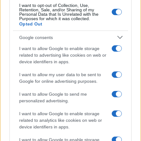
CO2WEB
I want to opt-out of Collection, Use,
Retention, Sale, and/or Sharing of my
Personal Data that Is Unrelated with the
Purposes for which it was collected.
Opted Out
Google consents
I want to allow Google to enable storage
related to advertising like cookies on web or
device identifiers in apps.
I want to allow my user data to be sent to
Google for online advertising purposes.
I want to allow Google to send me
personalized advertising.
I want to allow Google to enable storage
related to analytics like cookies on web or
device identifiers in apps.
I want to allow Google to enable storage