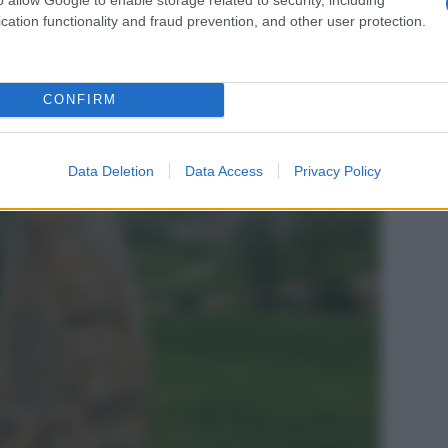
cation functionality and fraud prevention, and other user protection.
CONFIRM
Data Deletion
Data Access
Privacy Policy