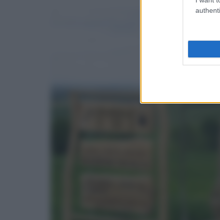
authenti