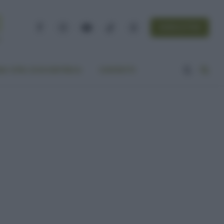
NEWSLETTER
Facebook
Instagram
YouTube
TikTok
Threads
A VITA ECOCENTRICA
CONTATTI