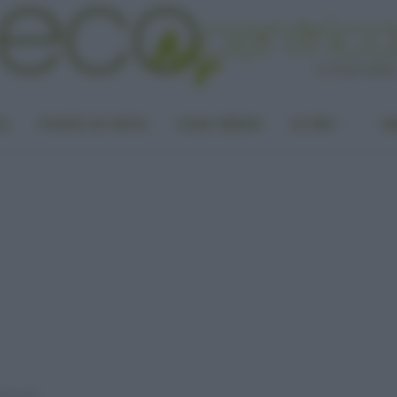
LA
PUNTO DI VISTA
CASA GREEN
ALTRO
UN
bientale