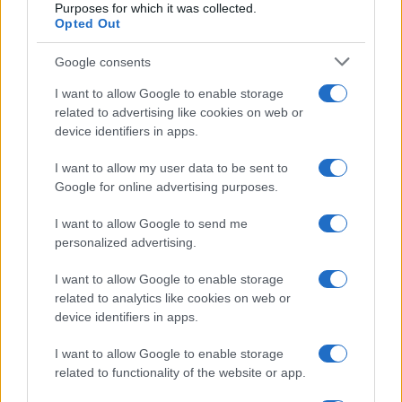
Purposes for which it was collected.
Opted Out
Google consents
I want to allow Google to enable storage
related to advertising like cookies on web or
device identifiers in apps.
I want to allow my user data to be sent to
Google for online advertising purposes.
I want to allow Google to send me
personalized advertising.
I want to allow Google to enable storage
related to analytics like cookies on web or
device identifiers in apps.
I want to allow Google to enable storage
related to functionality of the website or app.