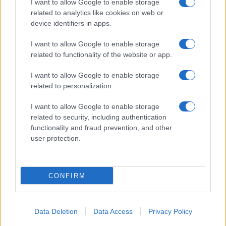
I want to allow Google to enable storage
related to analytics like cookies on web or
device identifiers in apps.
I want to allow Google to enable storage
related to functionality of the website or app.
I want to allow Google to enable storage
Facebook
Instagram
YouTube
TikTok
Threads
related to personalization.
I want to allow Google to enable storage
related to security, including authentication
© 2026 Ecocentrica.it di TESSA SRL - P. IVA 07010600968 - sede legale:
functionality and fraud prevention, and other
Via Paradisino 5, 57016 Rosignano Marittimo (LI). Tutti i diritti
user protection.
riservati.
Preferenze Privacy
Questo blog non è una testata giornalistica registrata, in quanto
viene aggiornato senza alcuna periodicità; non rientra pertanto tra
CONFIRM
le pubblicazioni soggette agli obblighi previsti dalla legge n. 62 del 7
marzo 2001.
Data Deletion
Data Access
Privacy Policy