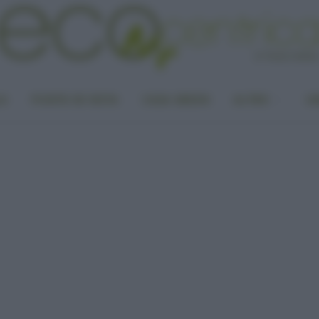
LA
PUNTO DI VISTA
CASA GREEN
ALTRO
UN