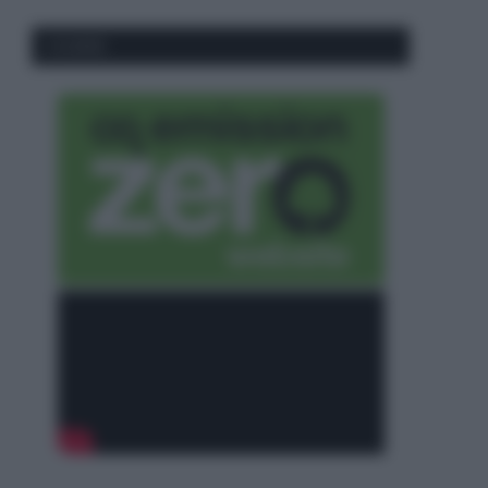
CO2WEB