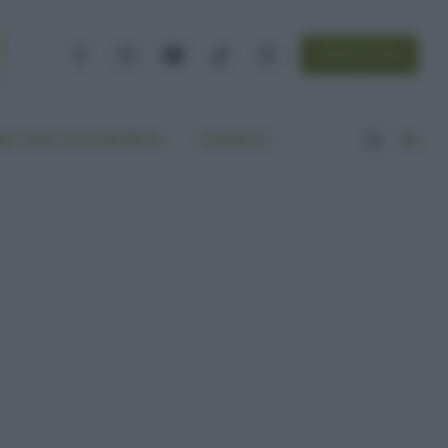
NEWSLETTER
Facebook
Instagram
YouTube
TikTok
Threads
A VITA ECOCENTRICA
CONTATTI