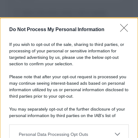
Salva il mio nome, email, e sito in questo
browser per la prossima volta che commento.
Do Not Process My Personal Information
If you wish to opt-out of the sale, sharing to third parties, or
processing of your personal or sensitive information for
targeted advertising by us, please use the below opt-out
section to confirm your selection.
Please note that after your opt-out request is processed you
APPENA PUBBLICATI
may continue seeing interest-based ads based on personal
information utilized by us or personal information disclosed to
Il mare è davvero più pulito alle 8 o alle 18? Ecco quando
third parties prior to your opt-out.
fare il bagno
You may separately opt-out of the further disclosure of your
Come pulire le foglie delle piante da appartamento dalla
personal information by third parties on the IAB’s list of
polvere per aiutarle a fare la fotosintesi
downstream participants.
Sbrinare il freezer in pochi minuti: perché 2 millimetri di
Personal Data Processing Opt Outs
This information may also be disclosed by us to third parties