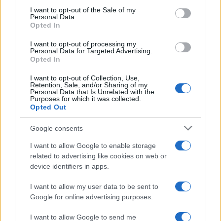
services and may gather and store information including but
I want to opt-out of the Sale of my
Personal Data.
not limited to your visit or usage behaviour. You may click to
Sbrinare il freezer in pochi minuti: perché 2 millimetri di
Opted In
grant or deny consent to Google and its third-party tags to
ghiaccio aumentano del 20% i consumi
use your data for below specified purposes in below Google
I want to opt-out of processing my
consent section.
Personal Data for Targeted Advertising.
Opted In
CO2WEB
I want to opt-out of Collection, Use,
Retention, Sale, and/or Sharing of my
Personal Data that Is Unrelated with the
Purposes for which it was collected.
Opted Out
Google consents
I want to allow Google to enable storage
related to advertising like cookies on web or
device identifiers in apps.
I want to allow my user data to be sent to
Google for online advertising purposes.
I want to allow Google to send me