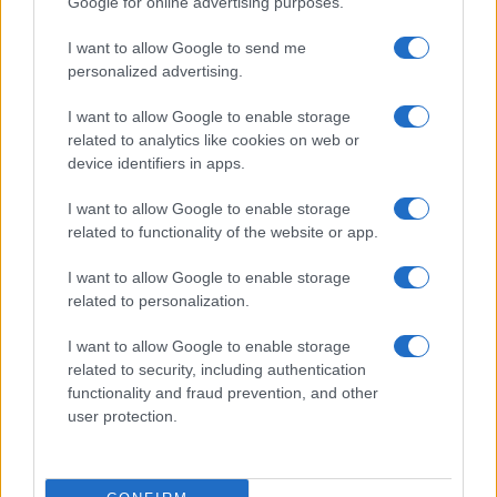
Google for online advertising purposes.
I want to allow Google to send me
personalized advertising.
I want to allow Google to enable storage
related to analytics like cookies on web or
device identifiers in apps.
I want to allow Google to enable storage
related to functionality of the website or app.
I want to allow Google to enable storage
Facebook
Instagram
YouTube
TikTok
Threads
related to personalization.
I want to allow Google to enable storage
related to security, including authentication
© 2026 Ecocentrica.it di TESSA SRL - P. IVA 07010600968 - sede legale:
functionality and fraud prevention, and other
Via Paradisino 5, 57016 Rosignano Marittimo (LI). Tutti i diritti
user protection.
riservati.
Preferenze Privacy
Questo blog non è una testata giornalistica registrata, in quanto
viene aggiornato senza alcuna periodicità; non rientra pertanto tra