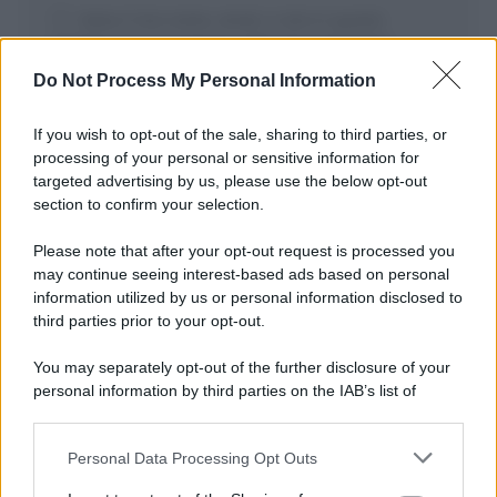
Salva il mio nome, email, e sito in questo
browser per la prossima volta che commento.
Do Not Process My Personal Information
If you wish to opt-out of the sale, sharing to third parties, or
processing of your personal or sensitive information for
targeted advertising by us, please use the below opt-out
section to confirm your selection.
Please note that after your opt-out request is processed you
APPENA PUBBLICATI
may continue seeing interest-based ads based on personal
information utilized by us or personal information disclosed to
Il mare è davvero più pulito alle 8 o alle 18? Ecco quando
third parties prior to your opt-out.
fare il bagno
You may separately opt-out of the further disclosure of your
Come pulire le foglie delle piante da appartamento dalla
personal information by third parties on the IAB’s list of
polvere per aiutarle a fare la fotosintesi
downstream participants.
Sbrinare il freezer in pochi minuti: perché 2 millimetri di
Personal Data Processing Opt Outs
This information may also be disclosed by us to third parties
ghiaccio aumentano del 20% i consumi
on the IAB’s List of Downstream Participants that may further