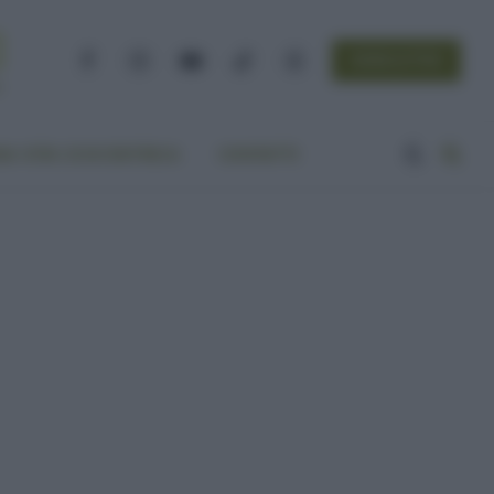
NEWSLETTER
Facebook
Instagram
YouTube
TikTok
Threads
A VITA ECOCENTRICA
CONTATTI