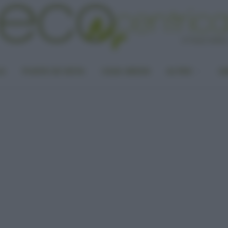
LA
PUNTO DI VISTA
CASA GREEN
ALTRO
UN