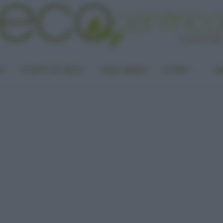
LA
PUNTO DI VISTA
CASA GREEN
ALTRO
UN