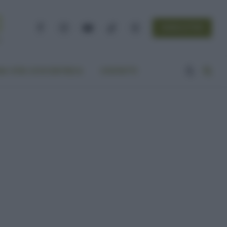
NEWSLETTER
Facebook
Instagram
YouTube
TikTok
Threads
A VITA ECOCENTRICA
CONTATTI