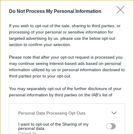
browser per la prossima volta che commento.
Do Not Process My Personal Information
If you wish to opt-out of the sale, sharing to third parties, or
processing of your personal or sensitive information for
targeted advertising by us, please use the below opt-out
section to confirm your selection.
Please note that after your opt-out request is processed you
APPENA PUBBLICATI
may continue seeing interest-based ads based on personal
information utilized by us or personal information disclosed to
Il mare è davvero più pulito alle 8 o alle 18? Ecco quando
third parties prior to your opt-out.
fare il bagno
You may separately opt-out of the further disclosure of your
Come pulire le foglie delle piante da appartamento dalla
personal information by third parties on the IAB’s list of
polvere per aiutarle a fare la fotosintesi
downstream participants.
Sbrinare il freezer in pochi minuti: perché 2 millimetri di
Personal Data Processing Opt Outs
This information may also be disclosed by us to third parties
ghiaccio aumentano del 20% i consumi
on the IAB’s List of Downstream Participants that may further
I want to opt-out of the Sharing of my
disclose it to other third parties.
personal data.
Deodoranti per l’estate: le paure sui sali d’alluminio sono
Opted In