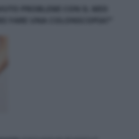
AVUTO PROBLEMI CON IL MIO
EI FARE UNA COLONSCOPIA?”