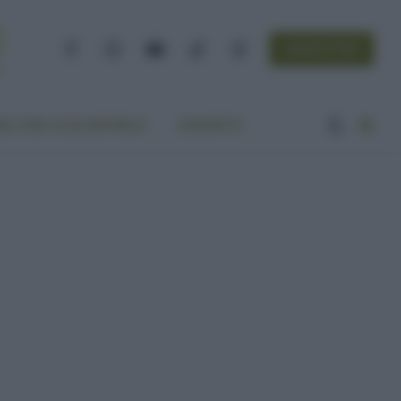
NEWSLETTER
Facebook
Instagram
YouTube
TikTok
Threads
A VITA ECOCENTRICA
CONTATTI