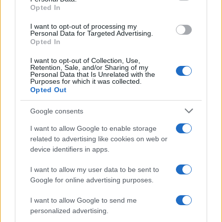
Come pulire i bidoni della raccolta differenziata per evitare
Opted In
grant or deny consent to Google and its third-party tags to
cattivi odori in estate
use your data for below specified purposes in below Google
I want to opt-out of processing my
consent section.
Personal Data for Targeted Advertising.
Opted In
CO2WEB
I want to opt-out of Collection, Use,
Retention, Sale, and/or Sharing of my
Personal Data that Is Unrelated with the
Purposes for which it was collected.
Opted Out
Google consents
I want to allow Google to enable storage
related to advertising like cookies on web or
device identifiers in apps.
I want to allow my user data to be sent to
Google for online advertising purposes.
I want to allow Google to send me
personalized advertising.