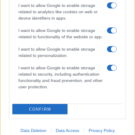
I want to allow Google to enable storage
related to analytics like cookies on web or
device identifiers in apps.
I want to allow Google to enable storage
related to functionality of the website or app.
I want to allow Google to enable storage
Facebook
Instagram
YouTube
TikTok
Threads
related to personalization.
I want to allow Google to enable storage
related to security, including authentication
© 2026 Ecocentrica.it di TESSA SRL - P. IVA 07010600968 - sede legale:
functionality and fraud prevention, and other
Via Paradisino 5, 57016 Rosignano Marittimo (LI). Tutti i diritti
user protection.
riservati.
Preferenze Privacy
Questo blog non è una testata giornalistica registrata, in quanto
viene aggiornato senza alcuna periodicità; non rientra pertanto tra
CONFIRM
le pubblicazioni soggette agli obblighi previsti dalla legge n. 62 del 7
marzo 2001.
Data Deletion
Data Access
Privacy Policy