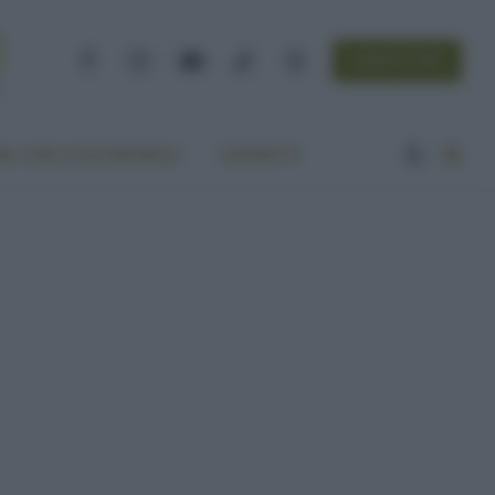
NEWSLETTER
Facebook
Instagram
YouTube
TikTok
Threads
A VITA ECOCENTRICA
CONTATTI