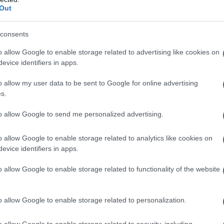
Out
consents
o allow Google to enable storage related to advertising like cookies on
evice identifiers in apps.
o allow my user data to be sent to Google for online advertising
s.
to allow Google to send me personalized advertising.
o allow Google to enable storage related to analytics like cookies on
evice identifiers in apps.
o allow Google to enable storage related to functionality of the website
o allow Google to enable storage related to personalization.
o allow Google to enable storage related to security, including