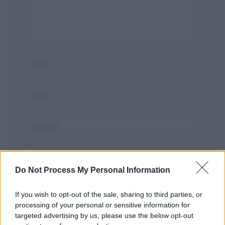
Salva il mio nome, email, e sito in questo
browser per la prossima volta che commento.
Do Not Process My Personal Information
If you wish to opt-out of the sale, sharing to third parties, or
processing of your personal or sensitive information for
targeted advertising by us, please use the below opt-out