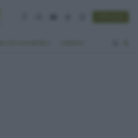
NEWSLETTER
Facebook
Instagram
YouTube
TikTok
Threads
A VITA ECOCENTRICA
CONTATTI