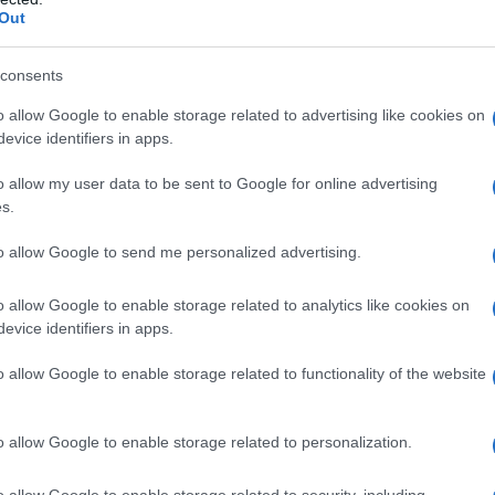
Out
consents
o allow Google to enable storage related to advertising like cookies on
evice identifiers in apps.
o allow my user data to be sent to Google for online advertising
s.
to allow Google to send me personalized advertising.
o allow Google to enable storage related to analytics like cookies on
evice identifiers in apps.
o allow Google to enable storage related to functionality of the website
o allow Google to enable storage related to personalization.
ciabili nelle nostre vite, sono dei membri della
o allow Google to enable storage related to security, including