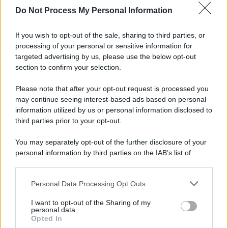
browser per la prossima volta che commento.
Do Not Process My Personal Information
If you wish to opt-out of the sale, sharing to third parties, or
processing of your personal or sensitive information for
targeted advertising by us, please use the below opt-out
section to confirm your selection.
Please note that after your opt-out request is processed you
may continue seeing interest-based ads based on personal
APPENA PUBBLICATI
information utilized by us or personal information disclosed to
third parties prior to your opt-out.
Costume da buttare? Ecco 8 consigli per farlo durare di più
You may separately opt-out of the further disclosure of your
Perché alcune maglie in cotone sono morbide e altre
personal information by third parties on the IAB’s list of
ruvide? Ecco come sceglierle
downstream participants.
Il mare è davvero più pulito alle 8 o alle 18? Ecco quando
Personal Data Processing Opt Outs
This information may also be disclosed by us to third parties
fare il bagno
on the IAB’s List of Downstream Participants that may further
I want to opt-out of the Sharing of my
disclose it to other third parties.
personal data.
Come pulire le foglie delle piante da appartamento dalla
Opted In
Please note that this website/app uses one or more Google
polvere per aiutarle a fare la fotosintesi